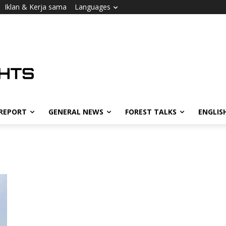
Iklan & Kerja sama
Languages
 REPORT
GENERAL NEWS
FOREST TALKS
ENGLIS