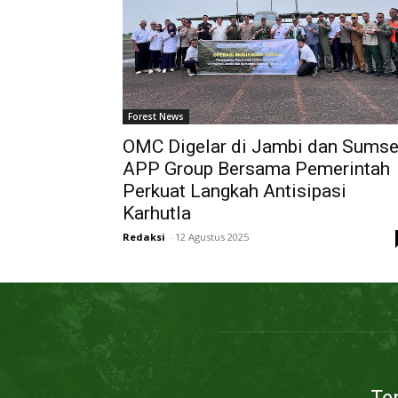
Forest News
OMC Digelar di Jambi dan Sumse
APP Group Bersama Pemerintah
Perkuat Langkah Antisipasi
Karhutla
Redaksi
-
12 Agustus 2025