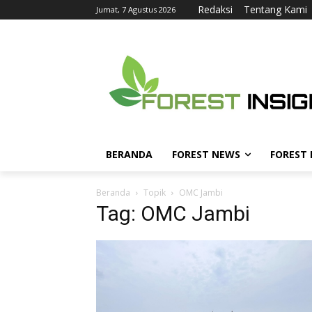
Redaksi
Tentang Kami
Jumat, 7 Agustus 2026
BERANDA
FOREST NEWS
FOREST
Beranda
Topik
OMC Jambi
Tag: OMC Jambi