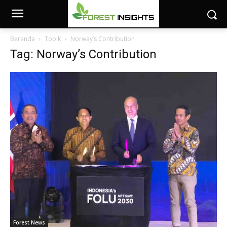
Beranda
Topik
Norway’s Contribution
Tag: Norway’s Contribution
Forest News