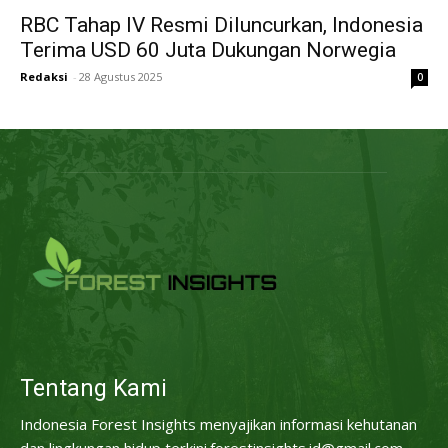
RBC Tahap IV Resmi Diluncurkan, Indonesia
Terima USD 60 Juta Dukungan Norwegia
Redaksi
-
28 Agustus 2025
0
Tentang Kami
Indonesia Forest Insights menyajikan informasi kehutanan
dan lingkungan hidup terkini.forestinsights.id@gmail.com