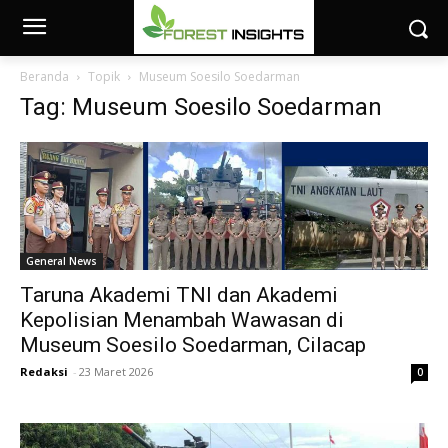
Beranda
Topik
Museum Soesilo Soedarman
Tag: Museum Soesilo Soedarman
General News
Taruna Akademi TNI dan Akademi
Kepolisian Menambah Wawasan di
Museum Soesilo Soedarman, Cilacap
Redaksi
-
23 Maret 2026
0