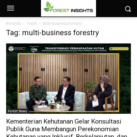
Beranda
Topik
Multi-business forestry
Tag: multi-business forestry
Forest News
Kementerian Kehutanan Gelar Konsultasi
Publik Guna Membangun Perekonomian
Kehutanan yang Inklusif, Berkelanjutan, dan