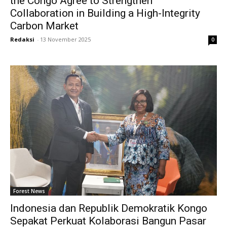
the Congo Agree to Strengthen
Collaboration in Building a High-Integrity
Carbon Market
Redaksi
-
13 November 2025
0
Forest News
Indonesia dan Republik Demokratik Kongo
Sepakat Perkuat Kolaborasi Bangun Pasar