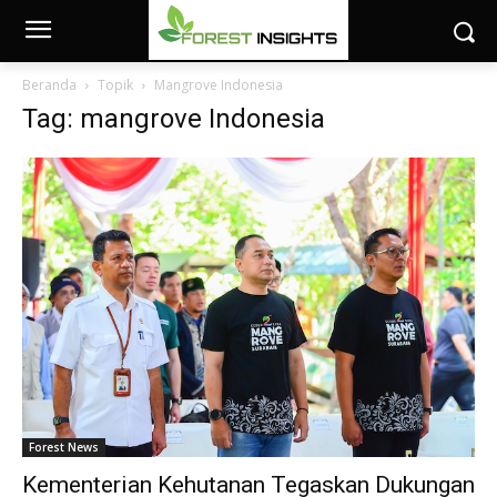
Beranda
Topik
Mangrove Indonesia
Tag: mangrove Indonesia
Forest News
Kementerian Kehutanan Tegaskan Dukungan