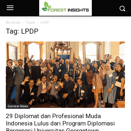
Beranda
Topik
LPDP
Tag: LPDP
General News
29 Diplomat dan Profesional Muda
Indonesia Lulus dari Program Diplomasi
Bergengsi Universitas Georgetown