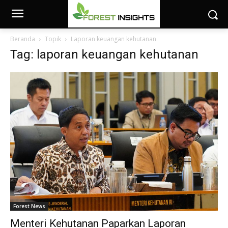
Beranda
Topik
Laporan keuangan kehutanan
Tag: laporan keuangan kehutanan
Forest News
Menteri Kehutanan Paparkan Laporan