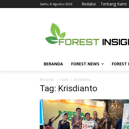
Redaksi
Tentang Kami
Sabtu, 8 Agustus 2026
BERANDA
FOREST NEWS
FOREST
Beranda
Topik
Krisdianto
Tag: Krisdianto