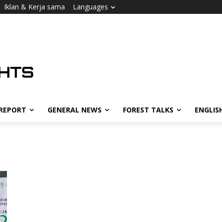
Iklan & Kerja sama
Languages
 REPORT
GENERAL NEWS
FOREST TALKS
ENGLIS