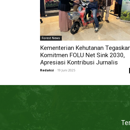
Forest News
Kementerian Kehutanan Tegaska
Komitmen FOLU Net Sink 2030,
Apresiasi Kontribusi Jurnalis
Redaksi
-
19 Juni 2025
Te