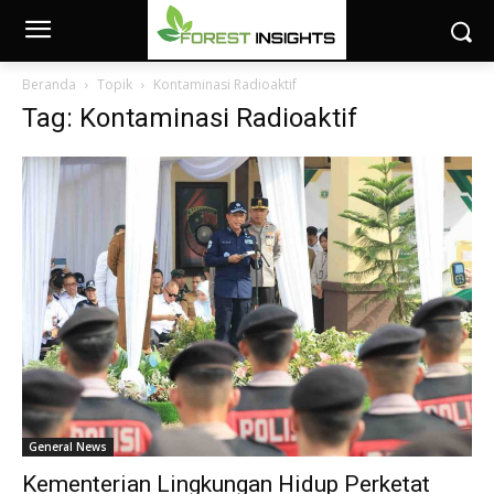
Beranda
Topik
Kontaminasi Radioaktif
Tag: Kontaminasi Radioaktif
General News
Kementerian Lingkungan Hidup Perketat