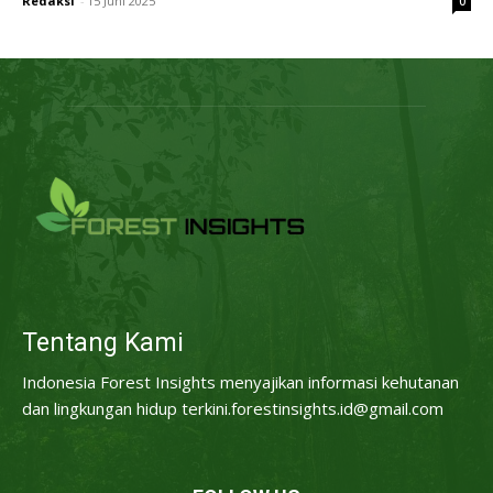
Redaksi
-
15 Juni 2025
0
Tentang Kami
Indonesia Forest Insights menyajikan informasi kehutanan
dan lingkungan hidup terkini.forestinsights.id@gmail.com