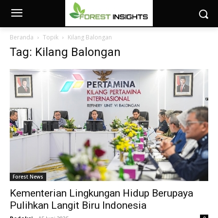
Beranda
Topik
Kilang Balongan
Tag: Kilang Balongan
Forest News
Kementerian Lingkungan Hidup Berupaya
Pulihkan Langit Biru Indonesia