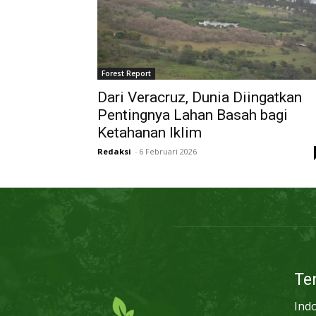
Forest Report
Dari Veracruz, Dunia Diingatkan
Pentingnya Lahan Basah bagi
Ketahanan Iklim
Redaksi
-
6 Februari 2026
Te
Ind