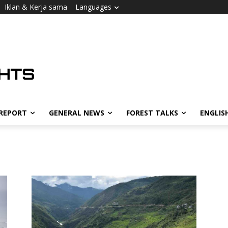
Iklan & Kerja sama
Languages
 REPORT
GENERAL NEWS
FOREST TALKS
ENGLIS