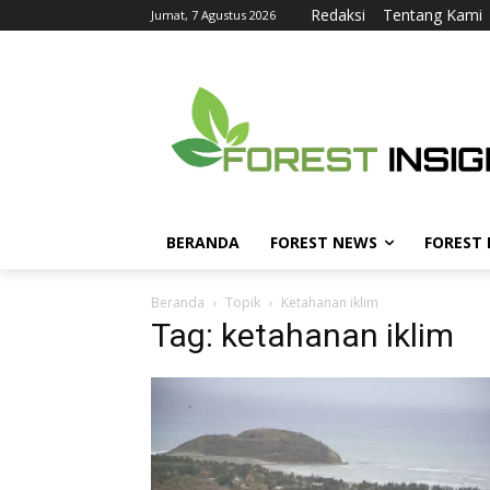
Redaksi
Tentang Kami
Jumat, 7 Agustus 2026
BERANDA
FOREST NEWS
FOREST
Beranda
Topik
Ketahanan iklim
Tag: ketahanan iklim