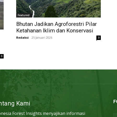
Featured
Bhutan Jadikan Agroforestri Pilar
Ketahanan Iklim dan Konservasi
Redaksi
-
25 Januari 2026
0
0
F
ntang Kami
onesia Forest Insights menyajikan informasi