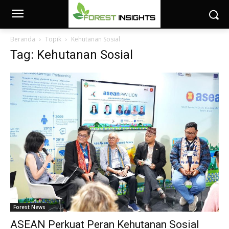
Beranda
Topik
Kehutanan Sosial
Tag: Kehutanan Sosial
Forest News
ASEAN Perkuat Peran Kehutanan Sosial