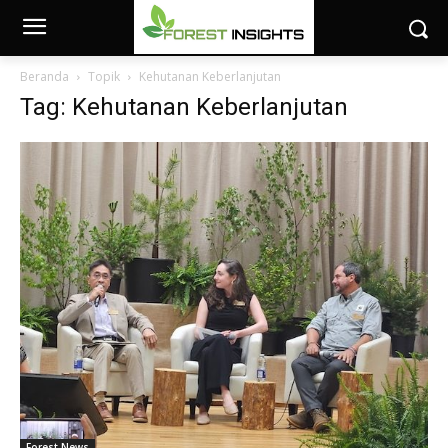
Beranda
Topik
Kehutanan Keberlanjutan
Tag: Kehutanan Keberlanjutan
Forest News