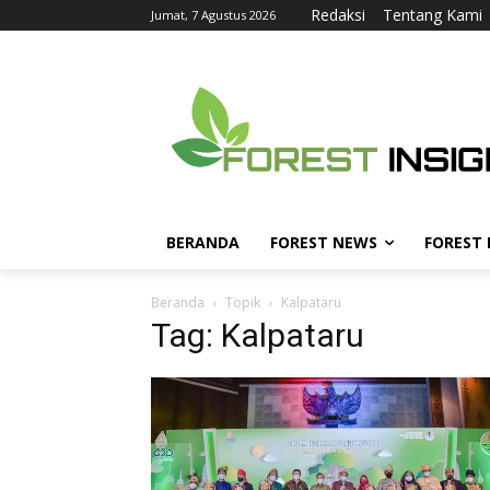
Redaksi
Tentang Kami
Jumat, 7 Agustus 2026
BERANDA
FOREST NEWS
FOREST
Beranda
Topik
Kalpataru
Tag: Kalpataru