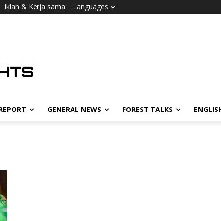
Iklan & Kerja sama
Languages
 REPORT
GENERAL NEWS
FOREST TALKS
ENGLIS