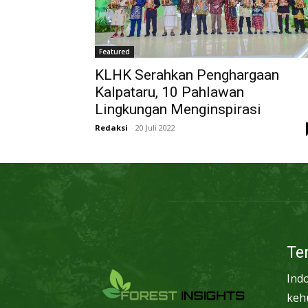
Featured
KLHK Serahkan Penghargaan
Kalpataru, 10 Pahlawan
Lingkungan Menginspirasi
Redaksi
-
20 Juli 2022
Te
Ind
keh