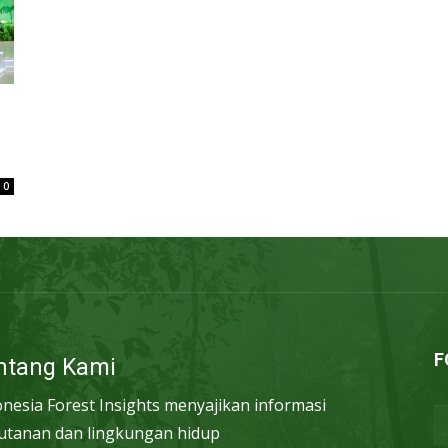
0
F
ntang Kami
onesia Forest Insights menyajikan informasi
utanan dan lingkungan hidup