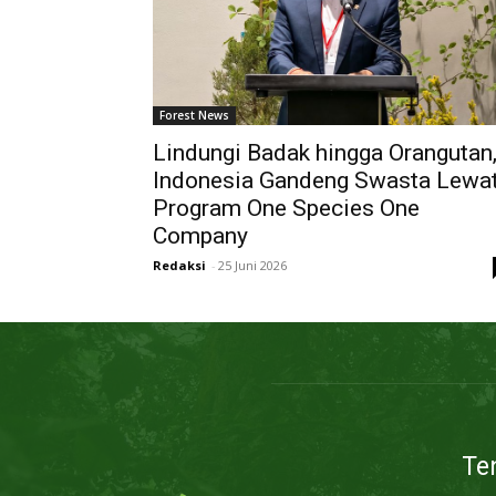
Forest News
Lindungi Badak hingga Orangutan
Indonesia Gandeng Swasta Lewa
Program One Species One
Company
Redaksi
-
25 Juni 2026
Te