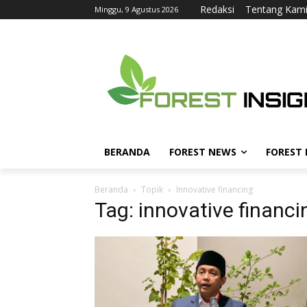
Redaksi
Tentang Kam
Minggu, 9 Agustus 2026
BERANDA
FOREST NEWS
FOREST
Beranda
Topik
Innovative financing
Tag: innovative financi