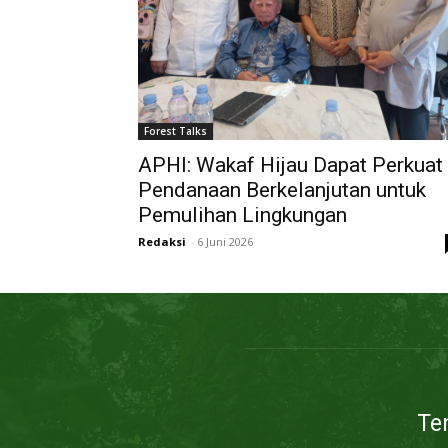
Forest Talks
APHI: Wakaf Hijau Dapat Perkuat
Pendanaan Berkelanjutan untuk
Pemulihan Lingkungan
Redaksi
-
6 Juni 2026
Te