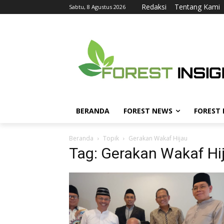
Redaksi
Tentang Kami
Sabtu, 8 Agustus 2026
BERANDA
FOREST NEWS
FOREST
Beranda
Topik
Gerakan Wakaf Hijau
Tag: Gerakan Wakaf Hi