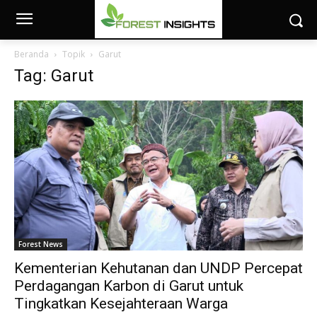
Beranda
Topik
Garut
Tag: Garut
Forest News
Kementerian Kehutanan dan UNDP Percepat
Perdagangan Karbon di Garut untuk
Tingkatkan Kesejahteraan Warga