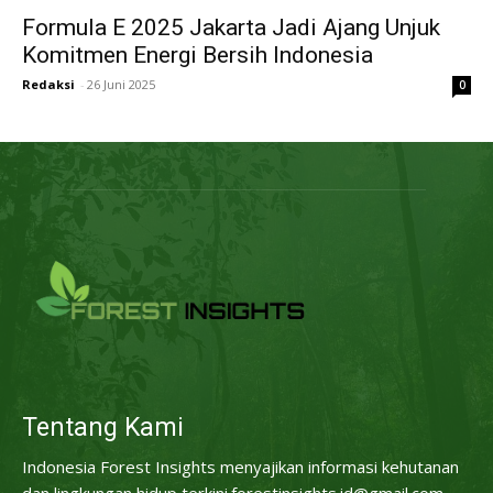
Formula E 2025 Jakarta Jadi Ajang Unjuk
Komitmen Energi Bersih Indonesia
Redaksi
-
26 Juni 2025
0
Tentang Kami
Indonesia Forest Insights menyajikan informasi kehutanan
dan lingkungan hidup terkini.forestinsights.id@gmail.com