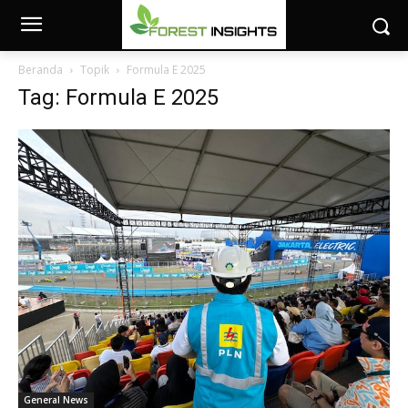
Beranda
Topik
Formula E 2025
Tag: Formula E 2025
General News