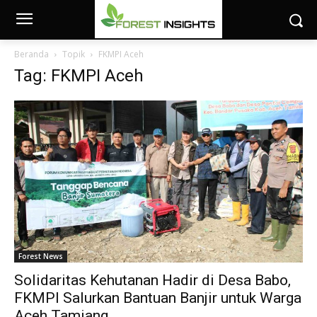
Beranda
Topik
FKMPI Aceh
Tag: FKMPI Aceh
Forest News
Solidaritas Kehutanan Hadir di Desa Babo,
FKMPI Salurkan Bantuan Banjir untuk Warga
Aceh Tamiang