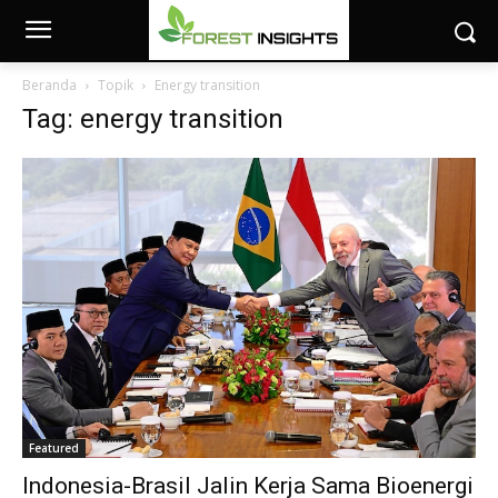
Beranda
Topik
Energy transition
Tag: energy transition
Featured
Indonesia-Brasil Jalin Kerja Sama Bioenergi