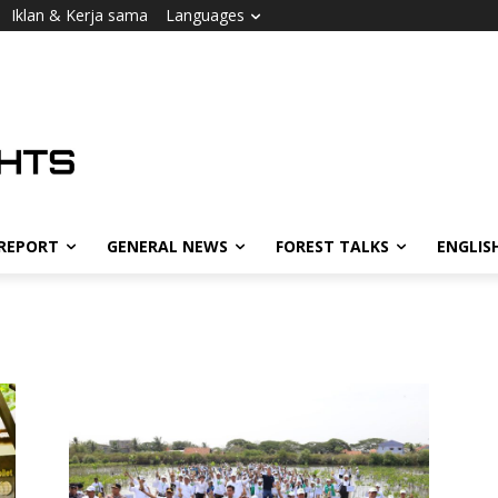
Iklan & Kerja sama
Languages
 REPORT
GENERAL NEWS
FOREST TALKS
ENGLIS