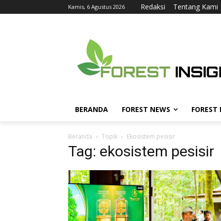
Redaksi
Tentang Kami
Kamis, 6 Agustus 2026
BERANDA
FOREST NEWS
FOREST
Beranda
Topik
Ekosistem pesisir
Tag: ekosistem pesisir