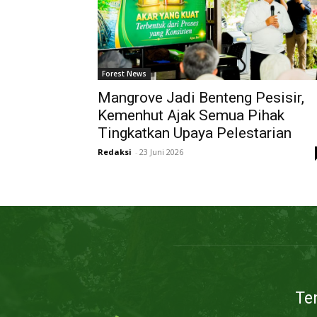
Forest News
Mangrove Jadi Benteng Pesisir,
Kemenhut Ajak Semua Pihak
Tingkatkan Upaya Pelestarian
Redaksi
-
23 Juni 2026
Te