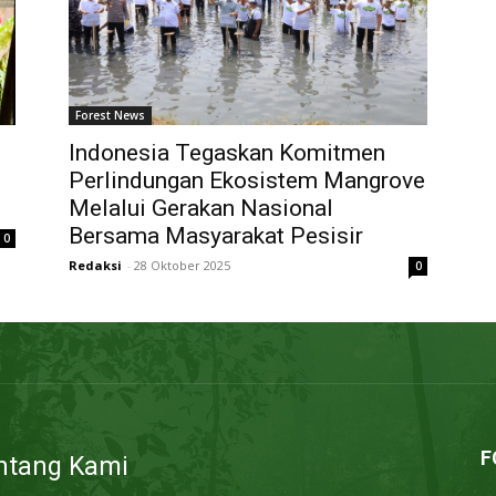
Forest News
Indonesia Tegaskan Komitmen
Perlindungan Ekosistem Mangrove
Melalui Gerakan Nasional
Bersama Masyarakat Pesisir
0
Redaksi
-
28 Oktober 2025
0
F
ntang Kami