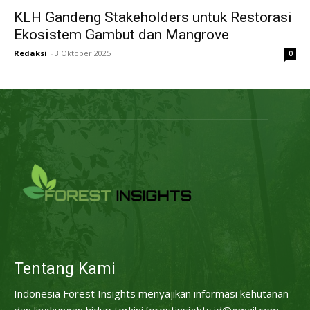
KLH Gandeng Stakeholders untuk Restorasi
Ekosistem Gambut dan Mangrove
Redaksi
-
3 Oktober 2025
0
Tentang Kami
Indonesia Forest Insights menyajikan informasi kehutanan
dan lingkungan hidup terkini.forestinsights.id@gmail.com