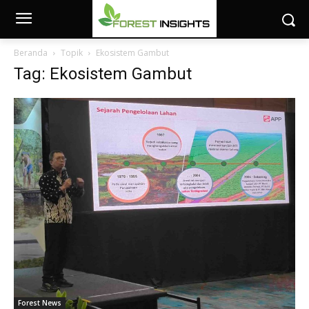
Beranda
Topik
Ekosistem Gambut
Tag: Ekosistem Gambut
Forest News