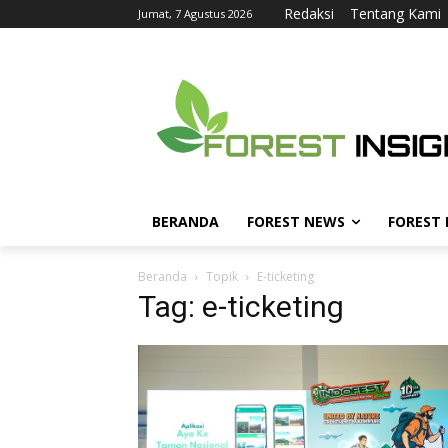
Redaksi
Tentang Kami
Jumat, 7 Agustus 2026
BERANDA
FOREST NEWS
FOREST
Beranda
Topik
E-ticketing
Tag: e-ticketing