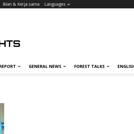
Iklan & Kerja sama
Languages
 REPORT
GENERAL NEWS
FOREST TALKS
ENGLIS