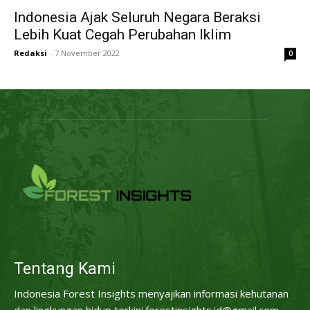
Indonesia Ajak Seluruh Negara Beraksi
Lebih Kuat Cegah Perubahan Iklim
Redaksi
-
7 November 2022
0
Tentang Kami
Indonesia Forest Insights menyajikan informasi kehutanan
dan lingkungan hidup terkini.forestinsights.id@gmail.com