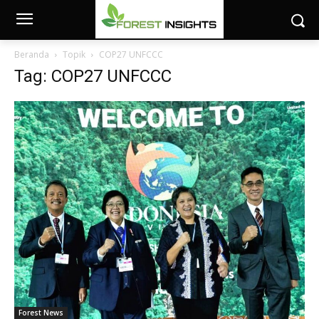
Beranda
Topik
COP27 UNFCCC
Tag: COP27 UNFCCC
Forest News