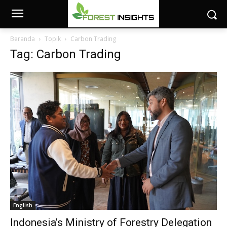
Beranda
Topik
Carbon Trading
Tag: Carbon Trading
English
Indonesia’s Ministry of Forestry Delegation