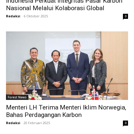
Indonesia Perkuat Integritas Pasar Karbon
Nasional Melalui Kolaborasi Global
Redaksi
-
6 Oktober 2025
0
Forest News
Menteri LH Terima Menteri Iklim Norwegia,
Bahas Perdagangan Karbon
Redaksi
-
20 Februari 2025
0