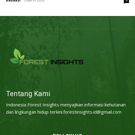
Redaksi
-
5 Maret 2026
0
Tentang Kami
Indonesia Forest Insights menyajikan informasi kehutanan
dan lingkungan hidup terkini.forestinsights.id@gmail.com