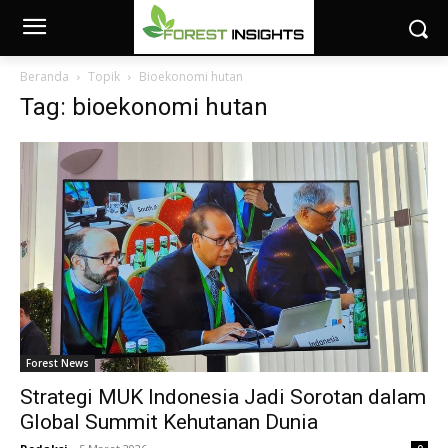
Beranda
Topik
Bioekonomi hutan
Tag: bioekonomi hutan
Forest News
Strategi MUK Indonesia Jadi Sorotan dalam
Global Summit Kehutanan Dunia