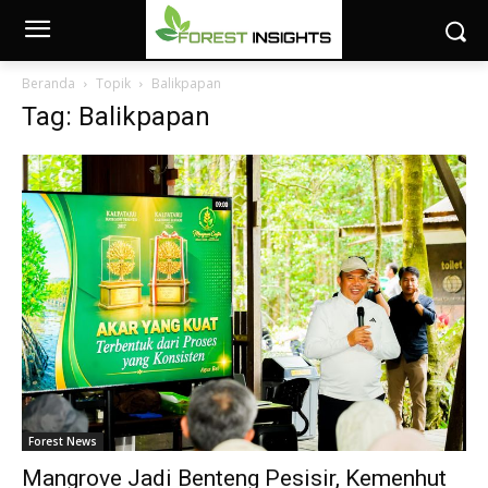
Beranda
Topik
Balikpapan
Tag: Balikpapan
Forest News
Mangrove Jadi Benteng Pesisir, Kemenhut