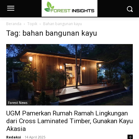
Beranda
Topik
Bahan bangunan kayu
Tag: bahan bangunan kayu
Forest News
UGM Pamerkan Rumah Ramah Lingkungan
dari Cross Laminated Timber, Gunakan Kayu
Akasia
Redaksi
-
14 April 2025
0