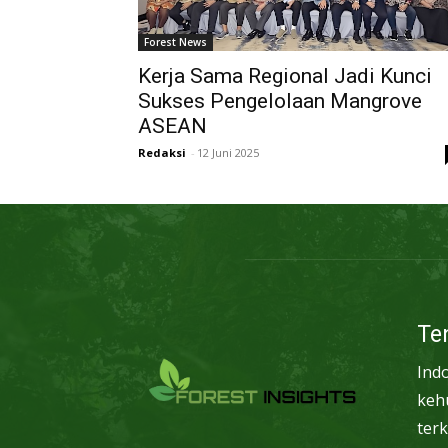
Forest News
Kerja Sama Regional Jadi Kunci
Sukses Pengelolaan Mangrove
ASEAN
Redaksi
-
12 Juni 2025
Te
Ind
keh
terk