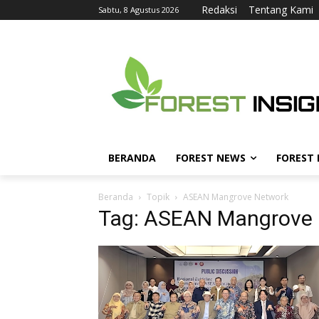
Redaksi
Tentang Kami
Sabtu, 8 Agustus 2026
BERANDA
FOREST NEWS
FOREST
Beranda
Topik
ASEAN Mangrove Network
Tag: ASEAN Mangrove