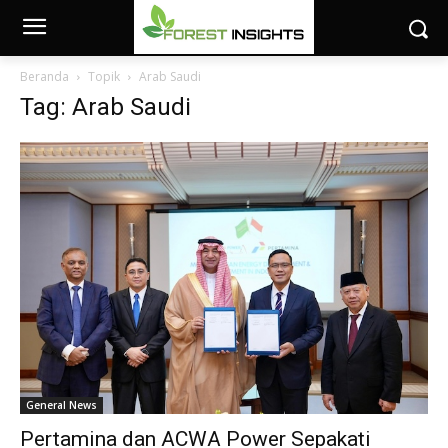
Beranda
Topik
Arab Saudi
Tag: Arab Saudi
General News
Pertamina dan ACWA Power Sepakati