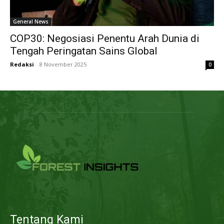
General News
COP30: Negosiasi Penentu Arah Dunia di
Tengah Peringatan Sains Global
Redaksi
-
8 November 2025
0
Tentang Kami