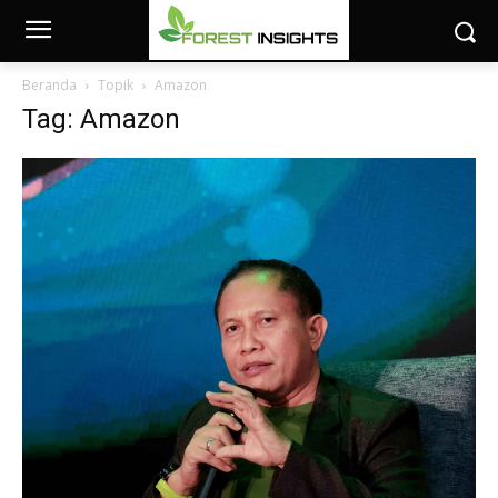
Beranda
Topik
Amazon
Tag: Amazon