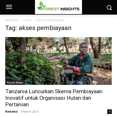
Beranda
Topik
Akses pembiayaan
Tag: akses pembiayaan
Forest News
Tanzania Luncurkan Skema Pembiayaan
Inovatif untuk Organisasi Hutan dan
Pertanian
Redaksi
-
4 Maret 2026
0