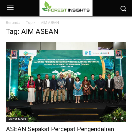
Beranda
Topik
AIM ASEAN
Tag: AIM ASEAN
Forest News
ASEAN Sepakat Percepat Pengendalian