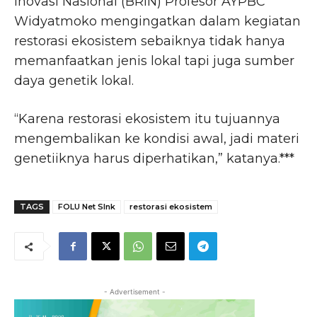
Inovasi Nasional (BRIN) Profesor AYPBC
Widyatmoko mengingatkan dalam kegiatan
restorasi ekosistem sebaiknya tidak hanya
memanfaatkan jenis lokal tapi juga sumber
daya genetik lokal.
“Karena restorasi ekosistem itu tujuannya
mengembalikan ke kondisi awal, jadi materi
genetiiknya harus diperhatikan,” katanya.***
TAGS
FOLU Net SInk
restorasi ekosistem
- Advertisement -