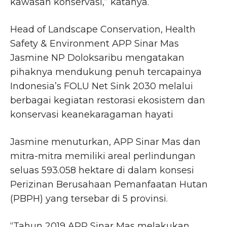
kawasan konservasi,” katanya.
Head of Landscape Conservation, Health
Safety & Environment APP Sinar Mas
Jasmine NP Doloksaribu mengatakan
pihaknya mendukung penuh tercapainya
Indonesia’s FOLU Net Sink 2030 melalui
berbagai kegiatan restorasi ekosistem dan
konservasi keanekaragaman hayati
Jasmine menuturkan, APP Sinar Mas dan
mitra-mitra memiliki areal perlindungan
seluas 593.058 hektare di dalam konsesi
Perizinan Berusahaan Pemanfaatan Hutan
(PBPH) yang tersebar di 5 provinsi.
“Tahun 2019 APP Sinar Mas melakukan