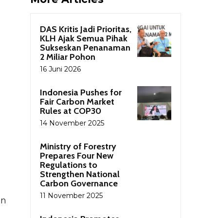
DAS Kritis Jadi Prioritas,
KLH Ajak Semua Pihak
Sukseskan Penanaman
2 Miliar Pohon
16 Juni 2026
Indonesia Pushes for
Fair Carbon Market
Rules at COP30
14 November 2025
Ministry of Forestry
Prepares Four New
Regulations to
Strengthen National
Carbon Governance
11 November 2025
an