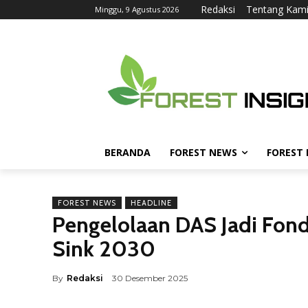
Redaksi
Tentang Kam
Minggu, 9 Agustus 2026
BERANDA
FOREST NEWS
FOREST
FOREST NEWS
HEADLINE
Pengelolaan DAS Jadi Fon
Sink 2030
By
Redaksi
30 Desember 2025