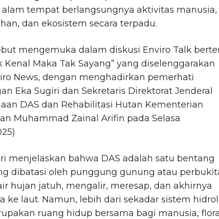
 alam tempat berlangsungnya aktivitas manusia,
ahan, dan ekosistem secara terpadu.
sebut mengemuka dalam diskusi Enviro Talk bert
k Kenal Maka Tak Sayang” yang diselenggarakan
viro News, dengan menghadirkan pemerhati
an Eka Sugiri dan Sekretaris Direktorat Jenderal
laan DAS dan Rehabilitasi Hutan Kementerian
an Muhammad Zainal Arifin pada Selasa
025)
iri menjelaskan bahwa DAS adalah satu bentang
ng dibatasi oleh punggung gunung atau perbukit
ir hujan jatuh, mengalir, meresap, dan akhirnya
 ke laut. Namun, lebih dari sekadar sistem hidrol
upakan ruang hidup bersama bagi manusia, flora