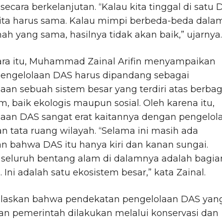
 secara berkelanjutan. “Kalau kita tinggal di satu 
ita harus sama. Kalau mimpi berbeda-beda dala
ah yang sama, hasilnya tidak akan baik,” ujarnya.
ra itu, Muhammad Zainal Arifin menyampaikan
engelolaan DAS harus dipandang sebagai
aan sebuah sistem besar yang terdiri atas berbag
m, baik ekologis maupun sosial. Oleh karena itu,
laan DAS sangat erat kaitannya dengan pengelol
n tata ruang wilayah. “Selama ini masih ada
n bahwa DAS itu hanya kiri dan kanan sungai.
 seluruh bentang alam di dalamnya adalah bagia
. Ini adalah satu ekosistem besar,” kata Zainal.
elaskan bahwa pendekatan pengelolaan DAS yan
an pemerintah dilakukan melalui konservasi dan