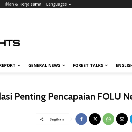
i
Iklan & Kerja sama
Languages
 REPORT
GENERAL NEWS
FOREST TALKS
ENGLIS
dasi Penting Pencapaian FOLU N
Bagikan