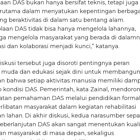
aan DAS bukan hanya bersifat teknis, tetapi juga
 terutama dalam menyatukan kepentingan berbaga
ng beraktivitas di dalam satu bentang alam.
laan DAS tidak bisa hanya mengelola lahannya,
uga mengelola masyarakat yang berada di dalamn
si dan kolaborasi menjadi kunci,” katanya.
skusi tersebut juga disoroti pentingnya peran
i muda dan edukasi sejak dini untuk membangu
an bahwa setiap aktivitas manusia memiliki dam
 kondisi DAS. Pemerintah, kata Zainal, mendoro
atan pemahaman DAS melalui pendidikan forma
rlibatan masyarakat dalam kegiatan rehabilitasi
n lahan. Di akhir diskusi, kedua narasumber sep
eberlanjutan DAS akan sangat menentukan kuali
an masyarakat di masa depan, sekaligus