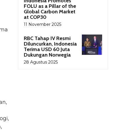
Indonesia Promotes
FOLU as a Pillar of the
Global Carbon Market
at COP30
11 November 2025
ema
RBC Tahap IV Resmi
Diluncurkan, Indonesia
Terima USD 60 Juta
Dukungan Norwegia
28 Agustus 2025
an,
ogi,
,