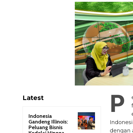
P
Latest
Indonesia
Gandeng Illinois:
Indonesi
Peluang Bisnis
dengan a
Kedelai Hingga