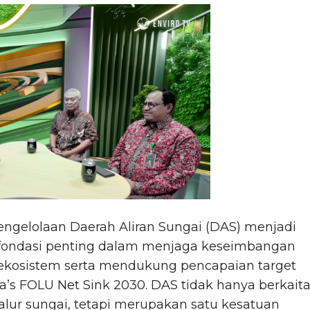
engelolaan Daerah Aliran Sungai (DAS) menjadi
fondasi penting dalam menjaga keseimbangan
ekosistem serta mendukung pencapaian target
a’s FOLU Net Sink 2030. DAS tidak hanya berkait
lur sungai, tetapi merupakan satu kesatuan