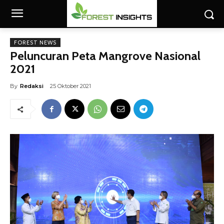
FOREST NEWS
Peluncuran Peta Mangrove Nasional
2021
By
Redaksi
25 Oktober 2021