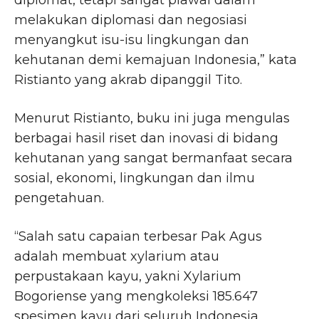
diplomat, tetapi sangat piawai dalam
melakukan diplomasi dan negosiasi
menyangkut isu-isu lingkungan dan
kehutanan demi kemajuan Indonesia,” kata
Ristianto yang akrab dipanggil Tito.
Menurut Ristianto, buku ini juga mengulas
berbagai hasil riset dan inovasi di bidang
kehutanan yang sangat bermanfaat secara
sosial, ekonomi, lingkungan dan ilmu
pengetahuan.
“Salah satu capaian terbesar Pak Agus
adalah membuat xylarium atau
perpustakaan kayu, yakni Xylarium
Bogoriense yang mengkoleksi 185.647
spesimen kayu dari seluruh Indonesia.