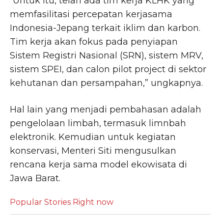
“Untuk itu, telah ada tim kerja KLHK yang
memfasilitasi percepatan kerjasama
Indonesia-Jepang terkait iklim dan karbon.
Tim kerja akan fokus pada penyiapan
Sistem Registri Nasional (SRN), sistem MRV,
sistem SPEI, dan calon pilot project di sektor
kehutanan dan persampahan,” ungkapnya.
Hal lain yang menjadi pembahasan adalah
pengelolaan limbah, termasuk limnbah
elektronik. Kemudian untuk kegiatan
konservasi, Menteri Siti mengusulkan
rencana kerja sama model ekowisata di
Jawa Barat.
Popular Stories Right now