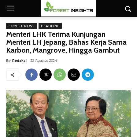
FOREST NEWS
HEADLINE
Menteri LHK Terima Kunjungan
Menteri LH Jepang, Bahas Kerja Sama
Karbon, Mangrove, Hingga Gambut
By
Redaksi
22 Agustus 2024