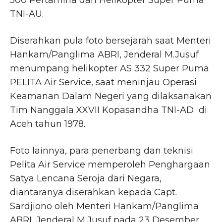
TNI-AU.
Diserahkan pula foto bersejarah saat Menteri
Hankam/Panglima ABRI, Jenderal M.Jusuf
menumpang helikopter AS 332 Super Puma
PELITA Air Service, saat meninjau Operasi
Keamanan Dalam Negeri yang dilaksanakan
Tim Nanggala XXVII Kopasandha TNI-AD di
Aceh tahun 1978.
Foto lainnya, para penerbang dan teknisi
Pelita Air Service memperoleh Penghargaan
Satya Lencana Seroja dari Negara,
diantaranya diserahkan kepada Capt.
Sardjiono oleh Menteri Hankam/Panglima
ABRI, Jenderal M.Jusuf pada 23 Desember