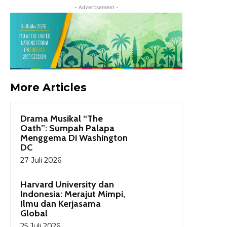
- Advertisement -
More Articles
Drama Musikal “The
Oath”: Sumpah Palapa
Menggema Di Washington
DC
27 Juli 2026
Harvard University dan
Indonesia: Merajut Mimpi,
Ilmu dan Kerjasama
Global
25 Juli 2026