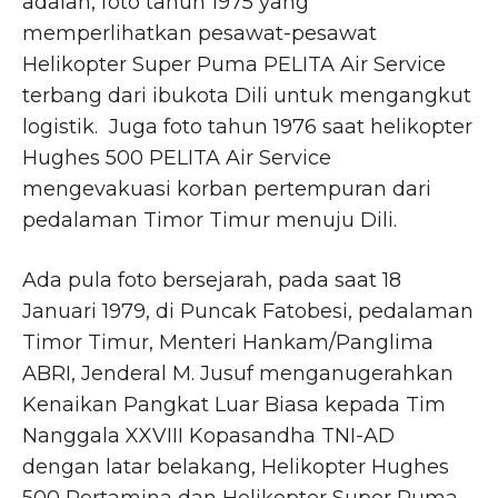
adalah, foto tahun 1975 yang
memperlihatkan pesawat-pesawat
Helikopter Super Puma PELITA Air Service
terbang dari ibukota Dili untuk mengangkut
logistik. Juga foto tahun 1976 saat helikopter
Hughes 500 PELITA Air Service
mengevakuasi korban pertempuran dari
pedalaman Timor Timur menuju Dili.
Ada pula foto bersejarah, pada saat 18
Januari 1979, di Puncak Fatobesi, pedalaman
Timor Timur, Menteri Hankam/Panglima
ABRI, Jenderal M. Jusuf menganugerahkan
Kenaikan Pangkat Luar Biasa kepada Tim
Nanggala XXVIII Kopasandha TNI-AD
dengan latar belakang, Helikopter Hughes
500 Pertamina dan Helikopter Super Puma