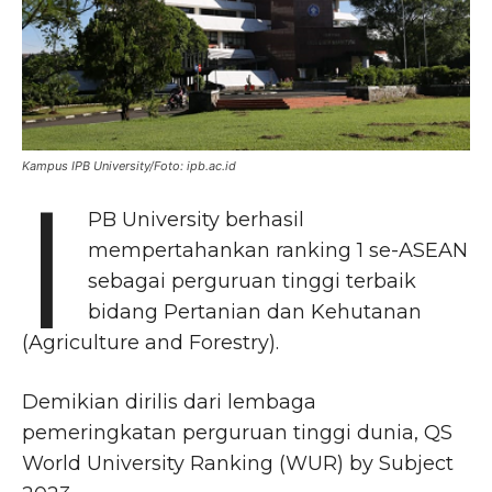
Kampus IPB University/Foto: ipb.ac.id
I
PB University berhasil
mempertahankan ranking 1 se-ASEAN
sebagai perguruan tinggi terbaik
bidang Pertanian dan Kehutanan
(Agriculture and Forestry).
Demikian dirilis dari lembaga
pemeringkatan perguruan tinggi dunia, QS
World University Ranking (WUR) by Subject