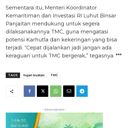
Sementara itu, Menteri Koordinator
Kemaritiman dan Investasi RI Luhut Binsar
Panjaitan mendukung untuk segera
dilaksanakannya TMC, guna mengatasi
potensi Karhutla dan kekeringan yang bisa
terjadi. “Cepat dijalankan jadi jangan ada
keraguan untuk TMC bergerak,” tegasnya. ***
TAGS
hujan buatan
TMC
- Advertisement -