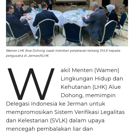
Wamen LHK Alue Dohong saaat memberi penjelasan tentang SVLK kepada
pengusaha di Jerman/KLHK
W
akil Menteri (Wamen)
Lingkungan Hidup dan
Kehutanan (LHK) Alue
Dohong, memimpin
Delegasi Indonesia ke Jerman untuk
mempromosikan Sistem Verifikasi Legalitas
dan Kelestarian (SVLK) dalam upaya
mencegah pembalakan liar dan