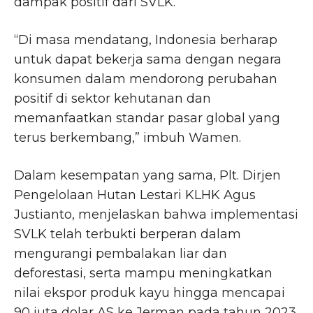
dampak positif dari SVLK.
“Di masa mendatang, Indonesia berharap
untuk dapat bekerja sama dengan negara
konsumen dalam mendorong perubahan
positif di sektor kehutanan dan
memanfaatkan standar pasar global yang
terus berkembang,” imbuh Wamen.
Dalam kesempatan yang sama, Plt. Dirjen
Pengelolaan Hutan Lestari KLHK Agus
Justianto, menjelaskan bahwa implementasi
SVLK telah terbukti berperan dalam
mengurangi pembalakan liar dan
deforestasi, serta mampu meningkatkan
nilai ekspor produk kayu hingga mencapai
90 juta dolar AS ke Jerman pada tahun 2023.