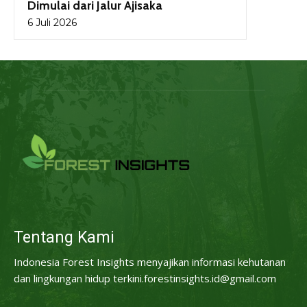
Dimulai dari Jalur Ajisaka
6 Juli 2026
Tentang Kami
Indonesia Forest Insights menyajikan informasi kehutanan
dan lingkungan hidup terkini.forestinsights.id@gmail.com