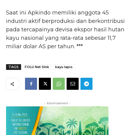
Saat ini Apkindo memiliki anggota 45
industri aktif berproduksi dan berkontribusi
pada tercapainya devisa ekspor hasil hutan
kayu nasional yang rata-rata sebesar 11,7
miliar dolar AS per tahun. ***
TAGS
FOLU Net SInk
kayu lapis
- Advertisement -