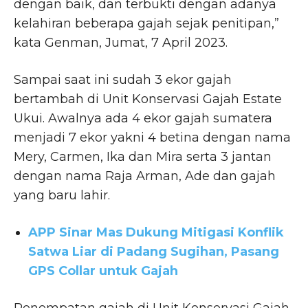
dengan baik, dan terbukti dengan adanya
kelahiran beberapa gajah sejak penitipan,”
kata Genman, Jumat, 7 April 2023.
Sampai saat ini sudah 3 ekor gajah
bertambah di Unit Konservasi Gajah Estate
Ukui. Awalnya ada 4 ekor gajah sumatera
menjadi 7 ekor yakni 4 betina dengan nama
Mery, Carmen, Ika dan Mira serta 3 jantan
dengan nama Raja Arman, Ade dan gajah
yang baru lahir.
APP Sinar Mas Dukung Mitigasi Konflik
Satwa Liar di Padang Sugihan, Pasang
GPS Collar untuk Gajah
Penempatan gajah di Unit Konservasi Gajah