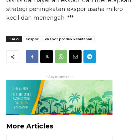
bisnis dan layanan ekspor; dan menetapkan
strategi peningkatan ekspor usaha mikro
kecil dan menengah. ***
TAGS
ekspor
ekspor produk kehutanan
- Advertisement -
More Articles