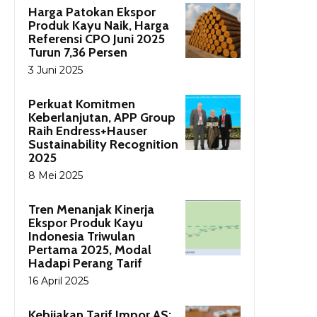
Harga Patokan Ekspor
Produk Kayu Naik, Harga
Referensi CPO Juni 2025
Turun 7,36 Persen
3 Juni 2025
Perkuat Komitmen
Keberlanjutan, APP Group
Raih Endress+Hauser
Sustainability Recognition
2025
8 Mei 2025
Tren Menanjak Kinerja
Ekspor Produk Kayu
Indonesia Triwulan
Pertama 2025, Modal
Hadapi Perang Tarif
16 April 2025
Kebijakan Tarif Impor AS: