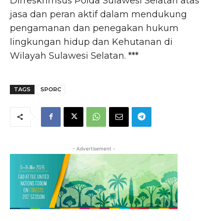
Dirreskrimsus Polda Sulawesi Selatan atas
jasa dan peran aktif dalam mendukung
pengamanan dan penegakan hukum
lingkungan hidup dan Kehutanan di
Wilayah Sulawesi Selatan. ***
TAGS
SPORC
- Advertisement -