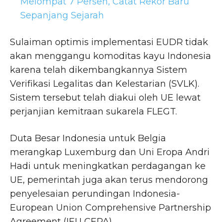
Melompat 7 Persen, Catat Rekor Baru
Sepanjang Sejarah
Sulaiman optimis implementasi EUDR tidak
akan menggangu komoditas kayu Indonesia
karena telah dikembangkannya Sistem
Verifikasi Legalitas dan Kelestarian (SVLK).
Sistem tersebut telah diakui oleh UE lewat
perjanjian kemitraan sukarela FLEGT.
Duta Besar Indonesia untuk Belgia
merangkap Luxemburg dan Uni Eropa Andri
Hadi untuk meningkatkan perdagangan ke
UE, pemerintah juga akan terus mendorong
penyelesaian perundingan Indonesia-
European Union Comprehensive Partnership
Agreement (IEU CEPA).