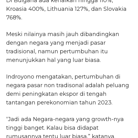
Di Bulgaria ada kenaikan hingga 110%,
Kroasia 400%, Lithuania 127%, dan Slovakia
768%.
Meski nilainya masih jauh dibandingkan
dengan negara yang menjadi pasar
tradisional, namun pertumbuhan itu
menunjukkan hal yang luar biasa.
Indroyono mengatakan, pertumbuhan di
negara pasar non tradisonal adalah peluang
demi peningkatan ekspor di tengah
tantangan perekonomian tahun 2023.
“Jadi ada Negara-negara yang growth-nya
tinggi banget. Kalau bisa didapat
rumusannya tentu luar biasa,” katanya.