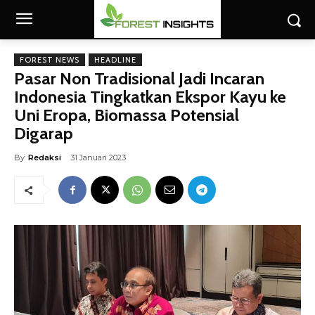
FOREST NEWS
HEADLINE
Pasar Non Tradisional Jadi Incaran
Indonesia Tingkatkan Ekspor Kayu ke
Uni Eropa, Biomassa Potensial
Digarap
By
Redaksi
31 Januari 2023