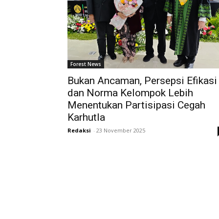
Forest News
Bukan Ancaman, Persepsi Efikasi
dan Norma Kelompok Lebih
Menentukan Partisipasi Cegah
Karhutla
Redaksi
-
23 November 2025