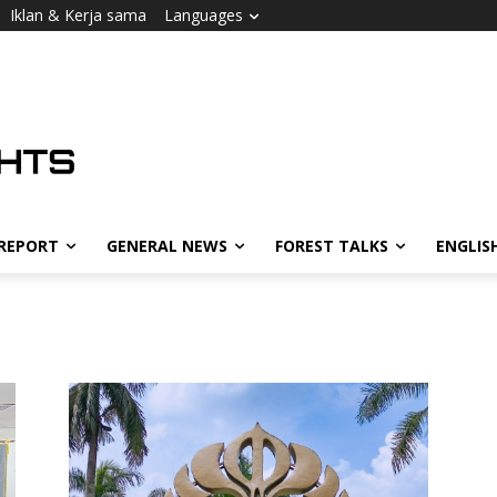
Iklan & Kerja sama
Languages
 REPORT
GENERAL NEWS
FOREST TALKS
ENGLIS