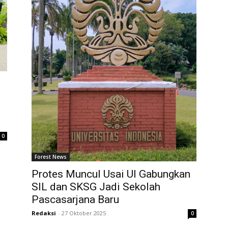
0
Forest News
Protes Muncul Usai UI Gabungkan
SIL dan SKSG Jadi Sekolah
Pascasarjana Baru
Redaksi
-
27 Oktober 2025
0