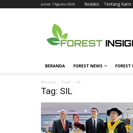
Redaksi
Tentang Kami
Jumat, 7 Agustus 2026
BERANDA
FOREST NEWS
FOREST
Beranda
Topik
SIL
Tag: SIL